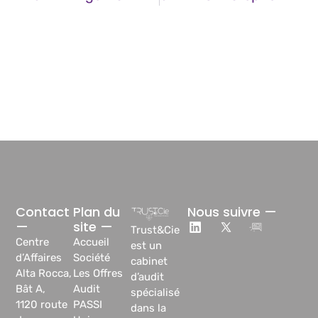
Contact
Plan du
Nous suivre —
—
site —
Trust&Cie
Centre
Accueil
est un
d’Affaires
Société
cabinet
Alta Rocca,
Les Offres
d’audit
Bât A,
Audit
spécialisé
1120 route
PASSI
dans la