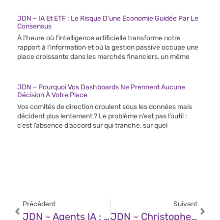
JDN – IA Et ETF : Le Risque D’une Économie Guidée Par Le
Consensus
À l’heure où l’intelligence artificielle transforme notre
rapport à l’information et où la gestion passive occupe une
place croissante dans les marchés financiers, un même
JDN – Pourquoi Vos Dashboards Ne Prennent Aucune
Décision À Votre Place
Vos comités de direction croulent sous les données mais
décident plus lentement ? Le problème n’est pas l’outil :
c’est l’absence d’accord sur qui tranche, sur quel
Précédent
Suivant
JDN – Agents IA : Les 3 Erreurs Courantes (et Leurs Solutions)
JDN – Christophe Negrier (Oracle) : « 2026 Sera L’année Des Plateformes Agentiques »