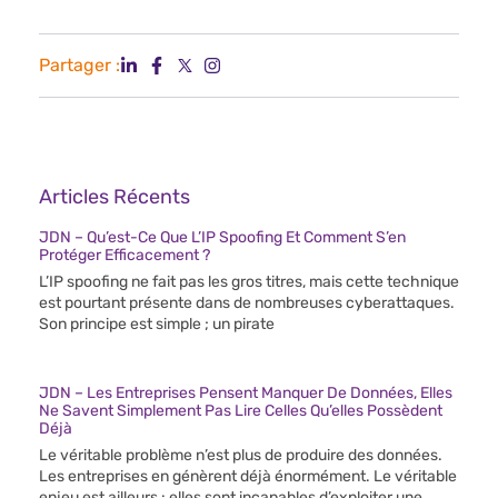
Partager :
Articles Récents
JDN – Qu’est-Ce Que L’IP Spoofing Et Comment S’en
Protéger Efficacement ?
L’IP spoofing ne fait pas les gros titres, mais cette technique
est pourtant présente dans de nombreuses cyberattaques.
Son principe est simple ; un pirate
JDN – Les Entreprises Pensent Manquer De Données, Elles
Ne Savent Simplement Pas Lire Celles Qu’elles Possèdent
Déjà
Le véritable problème n’est plus de produire des données.
Les entreprises en génèrent déjà énormément. Le véritable
enjeu est ailleurs : elles sont incapables d’exploiter une