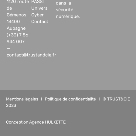
1120 route
PASSI
dans la
de
Univers
sécurité
Gémenos
Cyber
numérique.
13400
Contact
Aubagne
(+33) 7 56
944 007
—
contact@trustandcie.fr
Mentions légales
I
Politique de confidentialité
I © TRUST&CIE
2023
Conception Agence HULKETTE