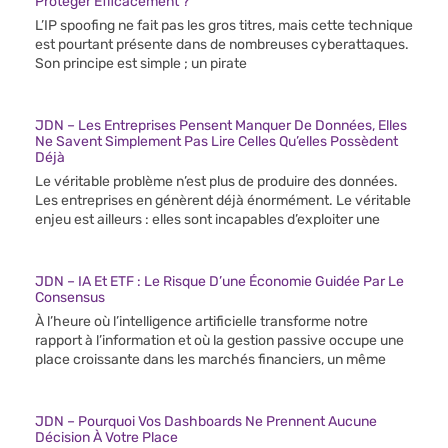
Protéger Efficacement ?
L’IP spoofing ne fait pas les gros titres, mais cette technique
est pourtant présente dans de nombreuses cyberattaques.
Son principe est simple ; un pirate
JDN – Les Entreprises Pensent Manquer De Données, Elles
Ne Savent Simplement Pas Lire Celles Qu’elles Possèdent
Déjà
Le véritable problème n’est plus de produire des données.
Les entreprises en génèrent déjà énormément. Le véritable
enjeu est ailleurs : elles sont incapables d’exploiter une
JDN – IA Et ETF : Le Risque D’une Économie Guidée Par Le
Consensus
À l’heure où l’intelligence artificielle transforme notre
rapport à l’information et où la gestion passive occupe une
place croissante dans les marchés financiers, un même
JDN – Pourquoi Vos Dashboards Ne Prennent Aucune
Décision À Votre Place