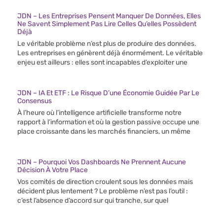
JDN – Les Entreprises Pensent Manquer De Données, Elles
Ne Savent Simplement Pas Lire Celles Qu’elles Possèdent
Déjà
Le véritable problème n’est plus de produire des données.
Les entreprises en génèrent déjà énormément. Le véritable
enjeu est ailleurs : elles sont incapables d’exploiter une
JDN – IA Et ETF : Le Risque D’une Économie Guidée Par Le
Consensus
À l’heure où l’intelligence artificielle transforme notre
rapport à l’information et où la gestion passive occupe une
place croissante dans les marchés financiers, un même
JDN – Pourquoi Vos Dashboards Ne Prennent Aucune
Décision À Votre Place
Vos comités de direction croulent sous les données mais
décident plus lentement ? Le problème n’est pas l’outil :
c’est l’absence d’accord sur qui tranche, sur quel