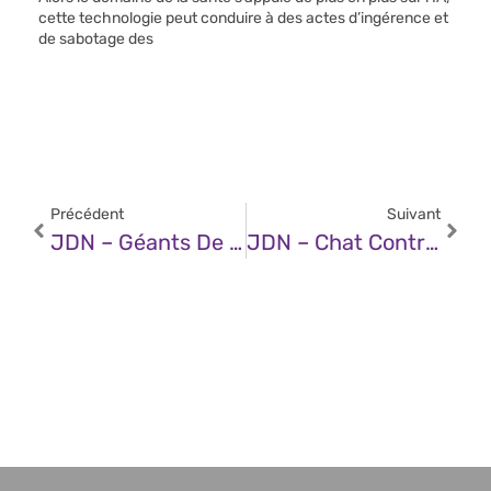
cette technologie peut conduire à des actes d’ingérence et
de sabotage des
Précédent
Suivant
JDN – Géants De L’IA : Qui Possède Qui ?
JDN – Chat Control : Une Version Allégée Qui Menace Toujours La Cybersécurité Européenne