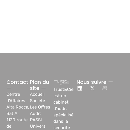
Contact
Plan du
Nous suivre —
—
site —
Trust&Cie
Centre
Accueil
est un
d’Affaires
Société
cabinet
Alta Rocca,
Les Offres
d’audit
Bât A,
Audit
spécialisé
1120 route
PASSI
dans la
de
Univers
sécurité