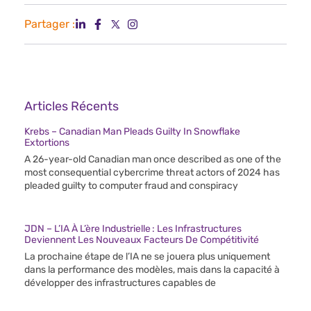
Partager :
Articles Récents
Krebs – Canadian Man Pleads Guilty In Snowflake
Extortions
A 26-year-old Canadian man once described as one of the
most consequential cybercrime threat actors of 2024 has
pleaded guilty to computer fraud and conspiracy
JDN – L’IA À L’ère Industrielle : Les Infrastructures
Deviennent Les Nouveaux Facteurs De Compétitivité
La prochaine étape de l’IA ne se jouera plus uniquement
dans la performance des modèles, mais dans la capacité à
développer des infrastructures capables de