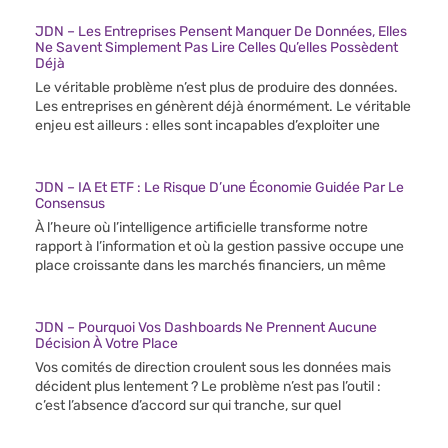
JDN – Les Entreprises Pensent Manquer De Données, Elles
Ne Savent Simplement Pas Lire Celles Qu’elles Possèdent
Déjà
Le véritable problème n’est plus de produire des données.
Les entreprises en génèrent déjà énormément. Le véritable
enjeu est ailleurs : elles sont incapables d’exploiter une
JDN – IA Et ETF : Le Risque D’une Économie Guidée Par Le
Consensus
À l’heure où l’intelligence artificielle transforme notre
rapport à l’information et où la gestion passive occupe une
place croissante dans les marchés financiers, un même
JDN – Pourquoi Vos Dashboards Ne Prennent Aucune
Décision À Votre Place
Vos comités de direction croulent sous les données mais
décident plus lentement ? Le problème n’est pas l’outil :
c’est l’absence d’accord sur qui tranche, sur quel