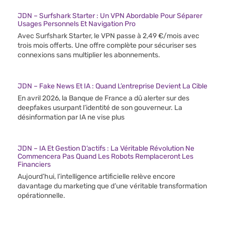
JDN – Surfshark Starter : Un VPN Abordable Pour Séparer
Usages Personnels Et Navigation Pro
Avec Surfshark Starter, le VPN passe à 2,49 €/mois avec
trois mois offerts. Une offre complète pour sécuriser ses
connexions sans multiplier les abonnements.
JDN – Fake News Et IA : Quand L’entreprise Devient La Cible
En avril 2026, la Banque de France a dû alerter sur des
deepfakes usurpant l’identité de son gouverneur. La
désinformation par IA ne vise plus
JDN – IA Et Gestion D’actifs : La Véritable Révolution Ne
Commencera Pas Quand Les Robots Remplaceront Les
Financiers
Aujourd’hui, l’intelligence artificielle relève encore
davantage du marketing que d’une véritable transformation
opérationnelle.