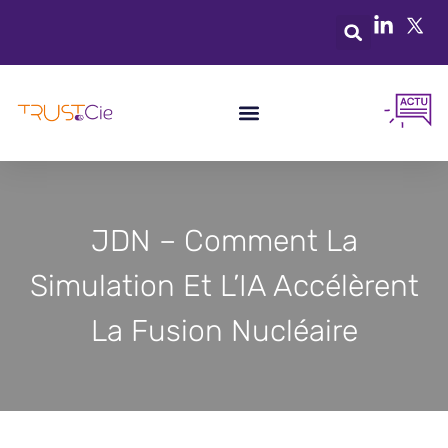
JDN – Comment La
Simulation Et L’IA Accélèrent
La Fusion Nucléaire