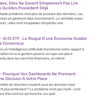
ées, Elles Ne Savent Simplement Pas Lire
s Qu’elles Possèdent Déjà
itable problème n’est plus de produire des données. Les
rises en génèrent déjà énormément. Le véritable enjeu
leurs : elles sont incapables d’exploiter une
 IA Et ETF : Le Risque D’une Économie Guidée
Le Consensus
re où l’intelligence artificielle transforme notre rapport à
rmation et où la gestion passive occupe une place
ante dans les marchés financiers, un même
– Pourquoi Vos Dashboards Ne Prennent
e Décision À Votre Place
mités de direction croulent sous les données mais
nt plus lentement ? Le problème n’est pas l’outil : c’est
nce d’accord sur qui tranche, sur quel