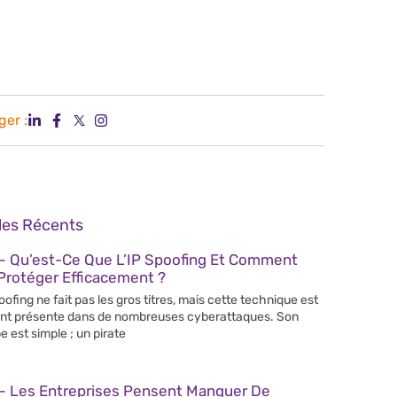
ger :
cles Récents
– Qu’est-Ce Que L’IP Spoofing Et Comment
Protéger Efficacement ?
poofing ne fait pas les gros titres, mais cette technique est
nt présente dans de nombreuses cyberattaques. Son
e est simple ; un pirate
– Les Entreprises Pensent Manquer De