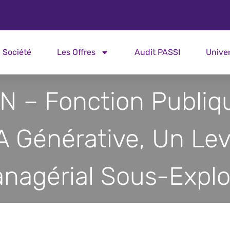
Société
Les Offres
Audit PASSI
Unive
N – Fonction Publiqu
IA Générative, Un Lev
nagérial Sous-Explo