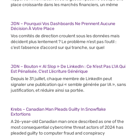
place croissante dans les marchés financiers, un même
JDN – Pourquoi Vos Dashboards Ne Prennent Aucune
Décision À Votre Place
Vos comités de direction croulent sous les données mais
décident plus lentement ? Le problème n’est pas l’outil :
c’est l’absence d’accord sur qui tranche, sur quel
JDN – Bouton « AI Slop » De LinkedIn : Ce N’est Pas L’IA Qui
Est Pénalisée, C’est L’écriture Générique
Depuis le 31 juillet, chaque membre de LinkedIn peut
signaler une publication qui « semble générée par IA », sans
justification, et réduire ainsi sa portée.
Krebs – Canadian Man Pleads Guilty In Snowflake
Extortions
A 26-year-old Canadian man once described as one of the
most consequential cybercrime threat actors of 2024 has
pleaded guilty to computer fraud and conspiracy