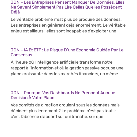
JDN – Les Entreprises Pensent Manquer De Données, Elles
Ne Savent Simplement Pas Lire Celles Qu’elles Possèdent
Déjà
Le véritable problème n’est plus de produire des données.
Les entreprises en génèrent déjà énormément. Le véritable
enjeu est ailleurs : elles sont incapables d’exploiter une
JDN – IA Et ETF : Le Risque D’une Économie Guidée Par Le
Consensus
À l’heure où l’intelligence artificielle transforme notre
rapport à l’information et où la gestion passive occupe une
place croissante dans les marchés financiers, un même
JDN – Pourquoi Vos Dashboards Ne Prennent Aucune
Décision À Votre Place
Vos comités de direction croulent sous les données mais
décident plus lentement ? Le problème n’est pas l’outil :
c’est l’absence d’accord sur qui tranche, sur quel