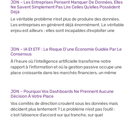
JDN – Les Entreprises Pensent Manquer De Données, Elles
Ne Savent Simplement Pas Lire Celles Qu’elles Possèdent
Déjà
Le véritable problème n’est plus de produire des données.
Les entreprises en génèrent déjà énormément. Le véritable
enjeu est ailleurs : elles sont incapables d’exploiter une
JDN – IA Et ETF : Le Risque D’une Économie Guidée Par Le
Consensus
À l’heure où l’intelligence artificielle transforme notre
rapport à l’information et où la gestion passive occupe une
place croissante dans les marchés financiers, un même
JDN – Pourquoi Vos Dashboards Ne Prennent Aucune
Décision À Votre Place
Vos comités de direction croulent sous les données mais
décident plus lentement ? Le problème n’est pas l’outil :
c’est l’absence d’accord sur qui tranche, sur quel