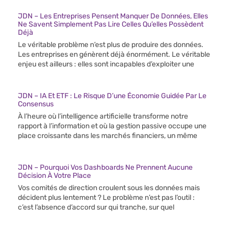
JDN – Les Entreprises Pensent Manquer De Données, Elles
Ne Savent Simplement Pas Lire Celles Qu’elles Possèdent
Déjà
Le véritable problème n’est plus de produire des données.
Les entreprises en génèrent déjà énormément. Le véritable
enjeu est ailleurs : elles sont incapables d’exploiter une
JDN – IA Et ETF : Le Risque D’une Économie Guidée Par Le
Consensus
À l’heure où l’intelligence artificielle transforme notre
rapport à l’information et où la gestion passive occupe une
place croissante dans les marchés financiers, un même
JDN – Pourquoi Vos Dashboards Ne Prennent Aucune
Décision À Votre Place
Vos comités de direction croulent sous les données mais
décident plus lentement ? Le problème n’est pas l’outil :
c’est l’absence d’accord sur qui tranche, sur quel