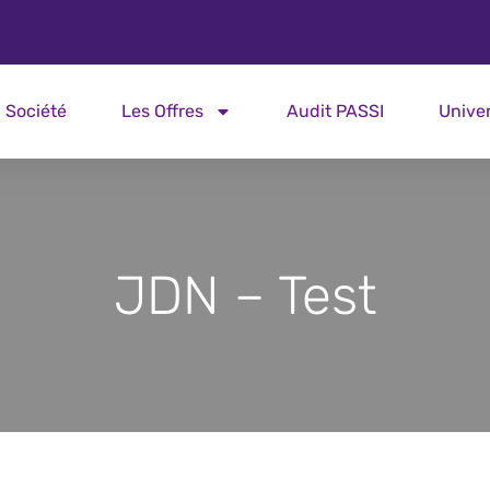
Société
Les Offres
Audit PASSI
Unive
JDN – Test