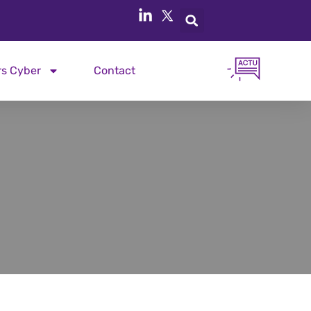
rs Cyber
Contact