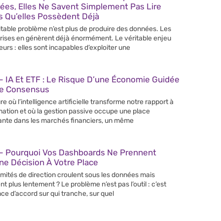
ées, Elles Ne Savent Simplement Pas Lire
s Qu’elles Possèdent Déjà
itable problème n’est plus de produire des données. Les
rises en génèrent déjà énormément. Le véritable enjeu
leurs : elles sont incapables d’exploiter une
 IA Et ETF : Le Risque D’une Économie Guidée
Le Consensus
re où l’intelligence artificielle transforme notre rapport à
rmation et où la gestion passive occupe une place
ante dans les marchés financiers, un même
– Pourquoi Vos Dashboards Ne Prennent
e Décision À Votre Place
mités de direction croulent sous les données mais
nt plus lentement ? Le problème n’est pas l’outil : c’est
nce d’accord sur qui tranche, sur quel