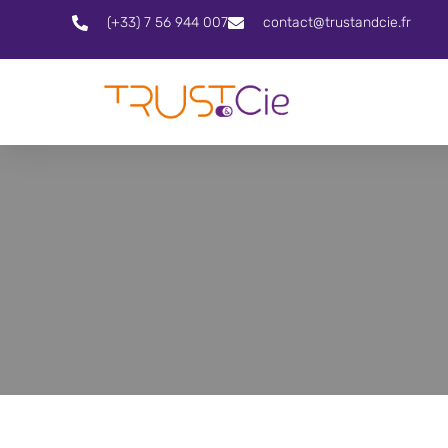
(+33) 7 56 944 007
contact@trustandcie.fr