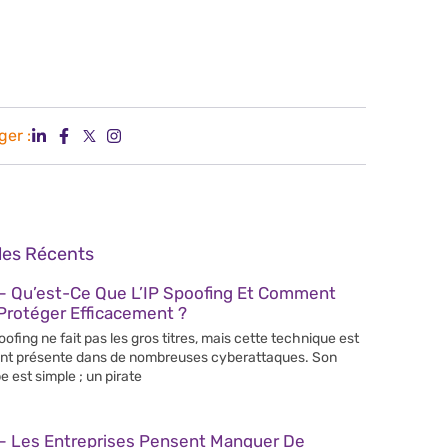
ger :
cles Récents
– Qu’est-Ce Que L’IP Spoofing Et Comment
Protéger Efficacement ?
poofing ne fait pas les gros titres, mais cette technique est
nt présente dans de nombreuses cyberattaques. Son
e est simple ; un pirate
– Les Entreprises Pensent Manquer De