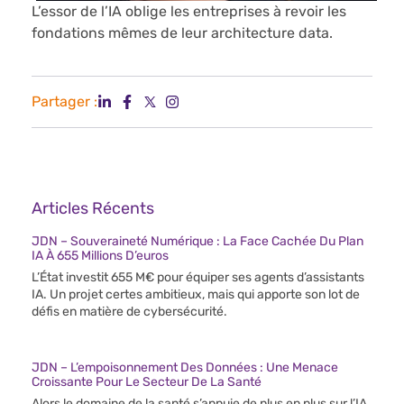
L’essor de l’IA oblige les entreprises à revoir les
fondations mêmes de leur architecture data.
Partager :
Articles Récents
JDN – Souveraineté Numérique : La Face Cachée Du Plan
IA À 655 Millions D’euros
L’État investit 655 M€ pour équiper ses agents d’assistants
IA. Un projet certes ambitieux, mais qui apporte son lot de
défis en matière de cybersécurité.
JDN – L’empoisonnement Des Données : Une Menace
Croissante Pour Le Secteur De La Santé
Alors le domaine de la santé s’appuie de plus en plus sur l’IA,