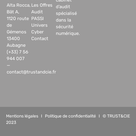
Alta Rocca,
Les Offres
d’audit
Bât A,
Audit
spécialisé
1120 route
PASSI
dans la
de
Univers
sécurité
Gémenos
Cyber
numérique.
13400
Contact
Aubagne
(+33) 7 56
944 007
—
contact@trustandcie.fr
Mentions légales
I
Politique de confidentialité
I © TRUST&CIE
2023