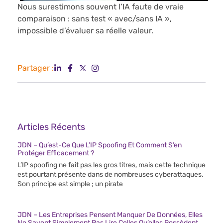
Nous surestimons souvent l’IA faute de vraie
comparaison : sans test « avec/sans IA »,
impossible d’évaluer sa réelle valeur.
Partager :
Articles Récents
JDN – Qu’est-Ce Que L’IP Spoofing Et Comment S’en
Protéger Efficacement ?
L’IP spoofing ne fait pas les gros titres, mais cette technique
est pourtant présente dans de nombreuses cyberattaques.
Son principe est simple ; un pirate
JDN – Les Entreprises Pensent Manquer De Données, Elles
Ne Savent Simplement Pas Lire Celles Qu’elles Possèdent