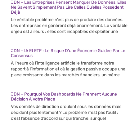
JDN – Les Entreprises Pensent Manquer De Données, Elles
Ne Savent Simplement Pas Lire Celles Qu’elles Possèdent
Déjà
Le véritable problème n’est plus de produire des données.
Les entreprises en génèrent déjà énormément. Le véritable
enjeu est ailleurs : elles sont incapables d’exploiter une
JDN – IA Et ETF : Le Risque D’une Économie Guidée Par Le
Consensus
À l’heure où l’intelligence artificielle transforme notre
rapport à l’information et où la gestion passive occupe une
place croissante dans les marchés financiers, un même
JDN – Pourquoi Vos Dashboards Ne Prennent Aucune
Décision À Votre Place
Vos comités de direction croulent sous les données mais
décident plus lentement ? Le problème n’est pas l’outil :
c’est l’absence d’accord sur qui tranche, sur quel