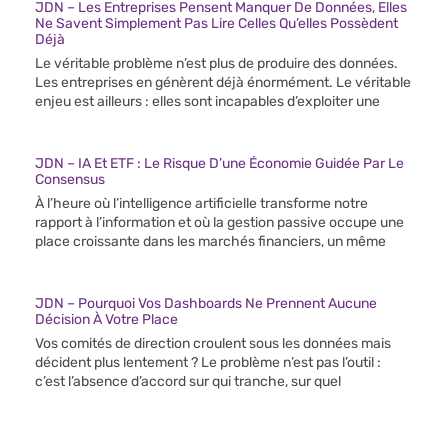
JDN – Les Entreprises Pensent Manquer De Données, Elles
Ne Savent Simplement Pas Lire Celles Qu’elles Possèdent
Déjà
Le véritable problème n’est plus de produire des données.
Les entreprises en génèrent déjà énormément. Le véritable
enjeu est ailleurs : elles sont incapables d’exploiter une
JDN – IA Et ETF : Le Risque D’une Économie Guidée Par Le
Consensus
À l’heure où l’intelligence artificielle transforme notre
rapport à l’information et où la gestion passive occupe une
place croissante dans les marchés financiers, un même
JDN – Pourquoi Vos Dashboards Ne Prennent Aucune
Décision À Votre Place
Vos comités de direction croulent sous les données mais
décident plus lentement ? Le problème n’est pas l’outil :
c’est l’absence d’accord sur qui tranche, sur quel