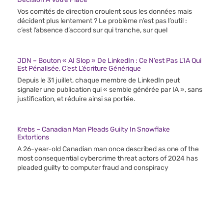
Vos comités de direction croulent sous les données mais
décident plus lentement ? Le problème n’est pas l’outil :
c’est l’absence d’accord sur qui tranche, sur quel
JDN – Bouton « AI Slop » De LinkedIn : Ce N’est Pas L’IA Qui
Est Pénalisée, C’est L’écriture Générique
Depuis le 31 juillet, chaque membre de LinkedIn peut
signaler une publication qui « semble générée par IA », sans
justification, et réduire ainsi sa portée.
Krebs – Canadian Man Pleads Guilty In Snowflake
Extortions
A 26-year-old Canadian man once described as one of the
most consequential cybercrime threat actors of 2024 has
pleaded guilty to computer fraud and conspiracy