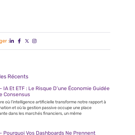
ger :
cles Récents
 IA Et ETF : Le Risque D’une Économie Guidée
Le Consensus
re où l’intelligence artificielle transforme notre rapport à
rmation et où la gestion passive occupe une place
ante dans les marchés financiers, un même
– Pourquoi Vos Dashboards Ne Prennent