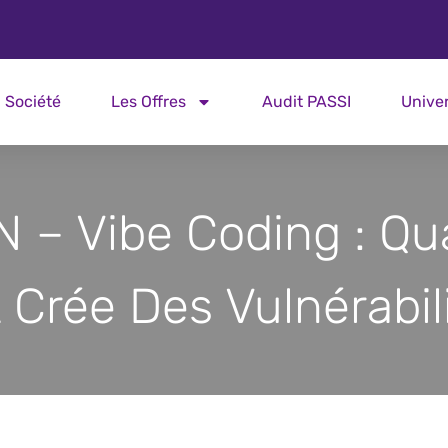
Société
Les Offres
Audit PASSI
Unive
 – Vibe Coding : Q
A Crée Des Vulnérabil