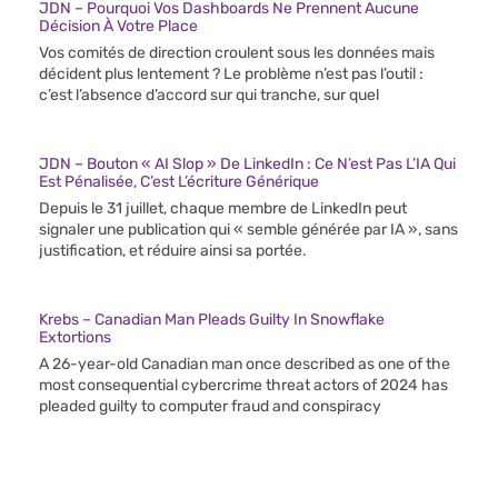
JDN – Pourquoi Vos Dashboards Ne Prennent Aucune
Décision À Votre Place
Vos comités de direction croulent sous les données mais
décident plus lentement ? Le problème n’est pas l’outil :
c’est l’absence d’accord sur qui tranche, sur quel
JDN – Bouton « AI Slop » De LinkedIn : Ce N’est Pas L’IA Qui
Est Pénalisée, C’est L’écriture Générique
Depuis le 31 juillet, chaque membre de LinkedIn peut
signaler une publication qui « semble générée par IA », sans
justification, et réduire ainsi sa portée.
Krebs – Canadian Man Pleads Guilty In Snowflake
Extortions
A 26-year-old Canadian man once described as one of the
most consequential cybercrime threat actors of 2024 has
pleaded guilty to computer fraud and conspiracy